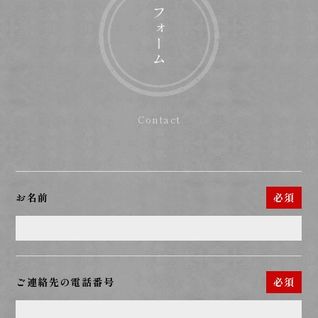
フォーム
Contact
お名前
必須
ご連絡先の電話番号
必須