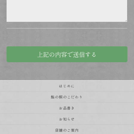
はじめに
鮨の桐のこだわり
お品書き
お知らせ
店舗のご案内